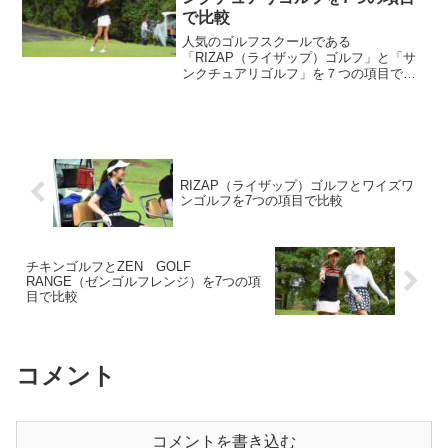
で比較
人気のゴルフスクールである
「RIZAP（ライザップ）ゴルフ」と「サ
ンクチュアリゴルフ」を７つの項目で比
較してみました。今回は、ゴルフスクー
ルを検討する際に基本となる「1.料金」
「2.環境設備」「3.レッツスン内容」「4.
トレーナーの質」「5...
RIZAP（ライザップ）ゴルフとワイズワ
ンゴルフを7つの項目で比較
チキンゴルフとZEN GOLF
RANGE（ゼンゴルフレンジ）を7つの項
目で比較
コメント
コメントを書き込む