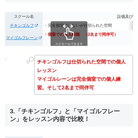
スクール名
設備及び練
チキンゴルフ
・完全個室ではないが仕切られた空間
・個室での個人練能
（2名まで同伴可）
最新
マイゴルフレーン
スクロールできます
チキンゴルフは仕切られた空間での個人
レッスン
マイゴルレーンは完全個室での個人練
習。そして2名まで同伴可
3.「チキンゴルフ」と「マイゴルフレー
ン」をレッスン内容で比較！