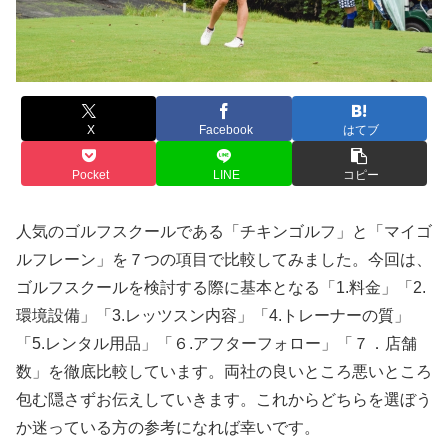
X
Facebook
はてブ
Pocket
LINE
コピー
人気のゴルフスクールである「チキンゴルフ」と「マイゴ
ルフレーン」を７つの項目で比較してみました。今回は、
ゴルフスクールを検討する際に基本となる「1.料金」「2.
環境設備」「3.レッツスン内容」「4.トレーナーの質」
「5.レンタル用品」「６.アフターフォロー」「７．店舗
数」を徹底比較しています。両社の良いところ悪いところ
包む隠さずお伝えしていきます。これからどちらを選ぼう
か迷っている方の参考になれば幸いです。