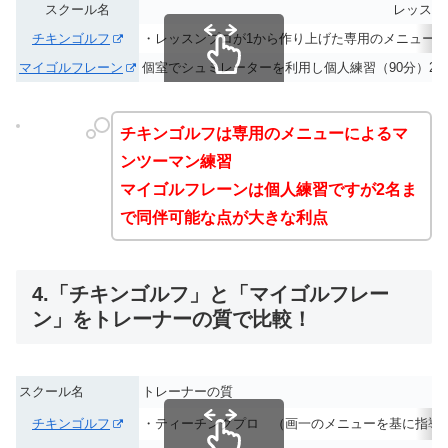
スクール名
レッスン
チキンゴルフ
・レッスンプロが1から作り上げた専用のメニューを
マイゴルフレーン
個室でシュミレーターを利用し個人練習（90分）2
スクロールできます
チキンゴルフは専用のメニューによるマ
ンツーマン練習
マイゴルフレーンは個人練習ですが2名ま
で同伴可能な点が大きな利点
4.「チキンゴルフ」と「マイゴルフレー
ン」をトレーナーの質で比較！
スクール名
トレーナーの質
チキンゴルフ
・ティーチングプロ （画一のメニューを基に指導