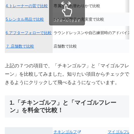
4.トレーナーの質で比較
専属か入れ替わりかで比較
5.レンタル用品で比較
レンタル用品の充実度で比較
スクロールできます
6.アフターフォローで比較
ラウンドレッスンや自己練習時のアドバイス
７.店舗数で比較
店舗数で比較
上記の７つの項目で、「チキンゴルフ」と「マイゴルフレ
ーン」を比較してみました。知りたい項目からチェックで
きるようにクリックして飛べるようになっています。
1.「チキンゴルフ」と「マイゴルフレー
ン」を料金で比較！
チキンゴルフ
マイゴルフレ