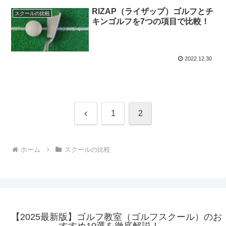
RIZAP（ライザップ）ゴルフとチ
スクールの比較
キンゴルフを7つの項目で比較！
2022.12.30
前
1
2
へ
ホーム
スクールの比較
【2025最新版】ゴルフ教室（ゴルフスクール）のお