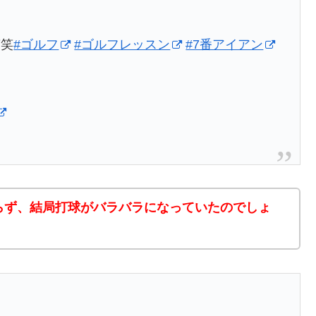
笑笑
#ゴルフ
#ゴルフレッスン
#7番アイアン
らず、結局打球がバラバラになっていたのでしょ