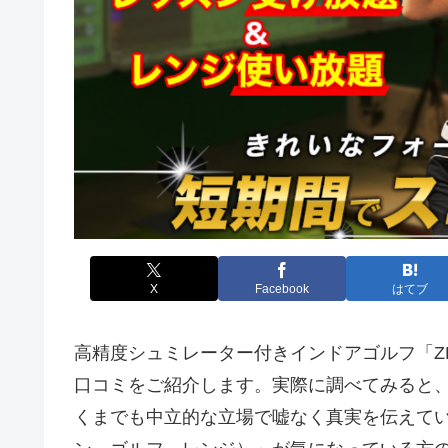
X
Facebook
はてブ
高精度シュミレーター付きインドアゴルフ「ZE
口コミをご紹介します。実際に調べてみると
くまでも中立的な立場で嘘なく真実を伝えていけ