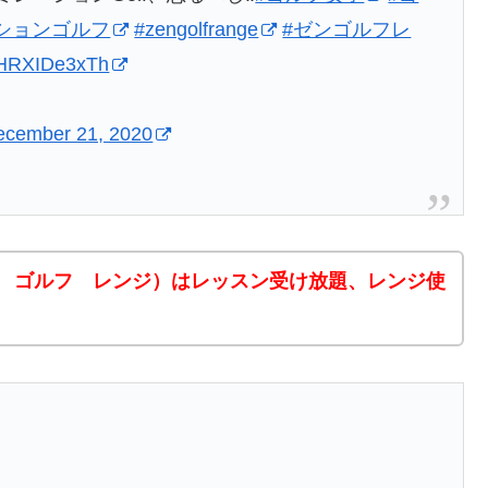
ションゴルフ
#zengolfrange
#ゼンゴルフレ
m/HRXIDe3xTh
ecember 21, 2020
ゼン ゴルフ レンジ）はレッスン受け放題、レンジ使