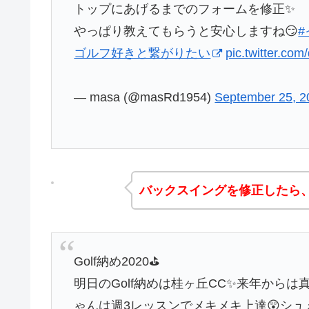
トップにあげるまでのフォームを修正✨
やっぱり教えてもらうと安心しますね😏
ゴルフ好きと繋がりたい
pic.twitter.c
— masa (@masRd1954)
September 25, 2
バックスイングを修正したら
Golf納め2020⛳
明日のGolf納めは桂ヶ丘CC✨来年から
ゃんは週3レッスンでメキメキ上達😲シュミ