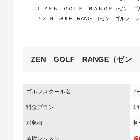
ＺＥＮ ＧＯＬＦ ＲＡＮＧＥ（ゼン ゴ
ZEN GOLF RANGE（ゼン ゴルフ
ZEN GOLF RANGE（ゼ
ゴルフスクール名
Z
料金プラン
1
対象者
初
体験レッスン
※